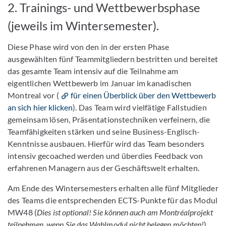
2. Trainings- und Wettbewerbsphase
(jeweils im Wintersemester).
Diese Phase wird von den in der ersten Phase
ausgewählten fünf Teammitgliedern bestritten und bereitet
das gesamte Team intensiv auf die Teilnahme am
eigentlichen Wettbewerb im Januar im kanadischen
Montreal vor (
für einen Überblick über den Wettbewerb
an sich hier klicken
). Das Team wird vielfätige Fallstudien
gemeinsam lösen, Präsentationstechniken verfeinern, die
Teamfähigkeiten stärken und seine Business-Englisch-
Kenntnisse ausbauen. Hierfür wird das Team besonders
intensiv gecoached werden und überdies Feedback von
erfahrenen Managern aus der Geschäftswelt erhalten.
Am Ende des Wintersemesters erhalten alle fünf Mitglieder
des Teams die entsprechenden ECTS-Punkte für das Modul
MW48 (
Dies ist optional! Sie können auch am Montréalprojekt
teilnehmen, wenn Sie das Wahlmodul nicht belegen möchten!
).