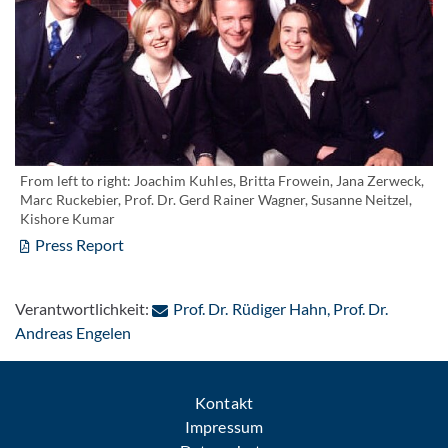
From left to right: Joachim Kuhles, Britta Frowein, Jana Zerweck,
Marc Ruckebier, Prof. Dr. Gerd Rainer Wagner, Susanne Neitzel,
Kishore Kumar
Press Report
Verantwortlichkeit:
Prof. Dr. Rüdiger Hahn, Prof. Dr.
: Per E-Mail kontaktieren
Andreas Engelen
Kontakt
Impressum